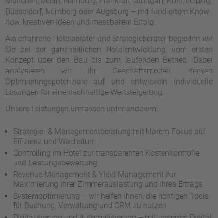
München, Berlin, Hamburg, Frankfurt, Stuttgart, Köln, Leipzig,
Düsseldorf, Nürnberg oder Augsburg – mit fundiertem Know-
how, kreativen Ideen und messbarem Erfolg.
Als erfahrene Hotelberater und Strategieberater begleiten wir
Sie bei der ganzheitlichen Hotelentwicklung, vom ersten
Konzept über den Bau bis zum laufenden Betrieb. Dabei
analysieren wir Ihr Geschäftsmodell, decken
Optimierungspotenziale auf und entwickeln individuelle
Lösungen für eine nachhaltige Wertsteigerung.
Unsere Leistungen umfassen unter anderem:
Strategie- & Managementberatung mit klarem Fokus auf
Effizienz und Wachstum
Controlling im Hotel zur transparenten Kostenkontrolle
und Leistungsbewertung
Revenue Management & Yield Management zur
Maximierung Ihrer Zimmerauslastung und Ihres Ertrags
Systemoptimierung – wir helfen Ihnen, die richtigen Tools
für Buchung, Verwaltung und CRM zu nutzen
Digitalisierung und Automatisierung – mit unserem Digital